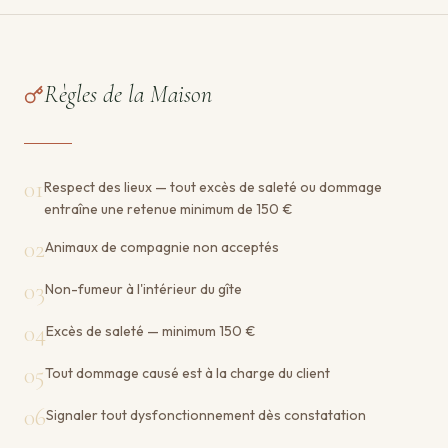
Règles de la Maison
01
Respect des lieux — tout excès de saleté ou dommage
entraîne une retenue minimum de 150 €
02
Animaux de compagnie non acceptés
03
Non-fumeur à l'intérieur du gîte
04
Excès de saleté — minimum 150 €
05
Tout dommage causé est à la charge du client
06
Signaler tout dysfonctionnement dès constatation