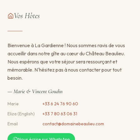
Vos Hôtes
Bienvenue à La Gardienne ! Nous sommes ravis de vous
accueillir dans notre gîte au cœur du Château Beaulieu.
Nous espérons que votre séjour sera ressourçant et
mémorable. N'hésitez pas à nous contacter pour tout
besoin.
— Marie & Vincent Goudin
Marie
+33 6 24 76 90 60
Eliza (English)
+33 7 80 63 06 31
Email
contact@domainebeaulieu.com
Nous écrire sur WhatsApp