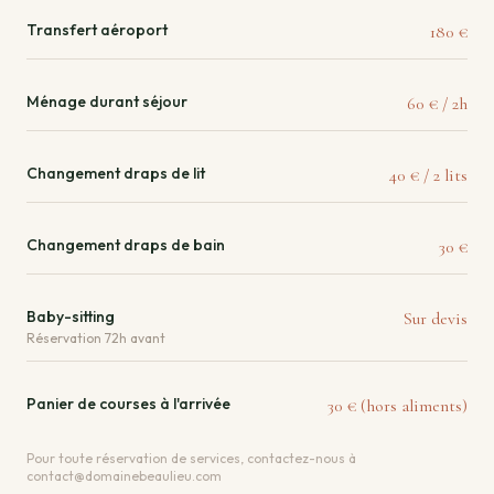
Transfert aéroport
180 €
Ménage durant séjour
60 € / 2h
Changement draps de lit
40 € / 2 lits
Changement draps de bain
30 €
Baby-sitting
Sur devis
Réservation 72h avant
Panier de courses à l'arrivée
30 € (hors aliments)
Pour toute réservation de services, contactez-nous à
contact@domainebeaulieu.com