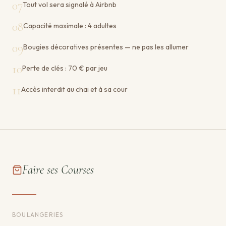
07
Tout vol sera signalé à Airbnb
08
Capacité maximale : 4 adultes
09
Bougies décoratives présentes — ne pas les allumer
10
Perte de clés : 70 € par jeu
11
Accès interdit au chai et à sa cour
Faire ses Courses
BOULANGERIES