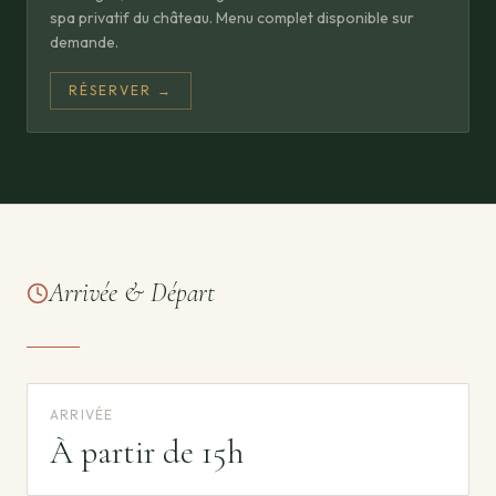
spa privatif du château. Menu complet disponible sur
demande.
RÉSERVER →
Arrivée & Départ
ARRIVÉE
À partir de 15h