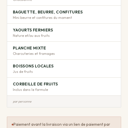
BAGUETTE, BEURRE, CONFITURES
Mini beurre et confitures du moment
YAOURTS FERMIERS
Nature et/ou aux fruits
PLANCHE MIXTE
Charcuteries et fromages
BOISSONS LOCALES
Jus de fruits
CORBEILLE DE FRUITS
Inclus dans la formule
par personne
Paiement avant la livraison via un lien de paiement par