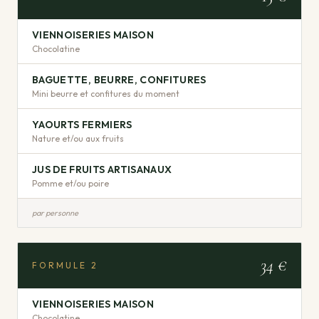
VIENNOISERIES MAISON
Chocolatine
BAGUETTE, BEURRE, CONFITURES
Mini beurre et confitures du moment
YAOURTS FERMIERS
Nature et/ou aux fruits
JUS DE FRUITS ARTISANAUX
Pomme et/ou poire
par personne
34 €
FORMULE
2
VIENNOISERIES MAISON
Chocolatine