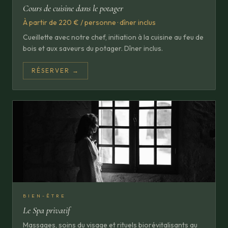
Cours de cuisine dans le potager
À partir de 220 € / personne · dîner inclus
Cueillette avec notre chef, initiation à la cuisine au feu de
bois et aux saveurs du potager. Dîner inclus.
RÉSERVER →
BIEN-ÊTRE
Le Spa privatif
Massages, soins du visage et rituels biorévitalisants au