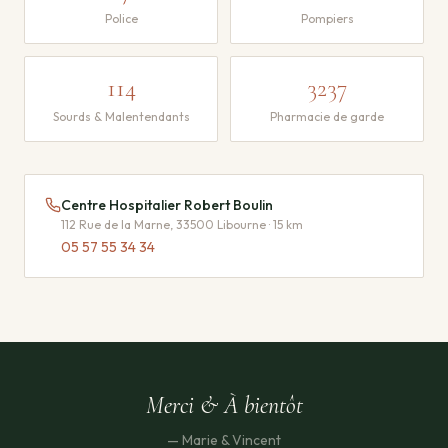
Police
Pompiers
114
3237
Sourds & Malentendants
Pharmacie de garde
Centre Hospitalier Robert Boulin
112 Rue de la Marne, 33500 Libourne · 15 km
05 57 55 34 34
Merci & À bientôt
— Marie & Vincent