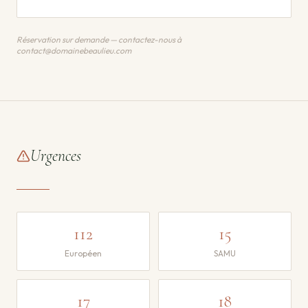
Réservation sur demande — contactez-nous à
contact@domainebeaulieu.com
Urgences
112
15
Européen
SAMU
17
18