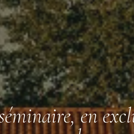
séminaire, en excl