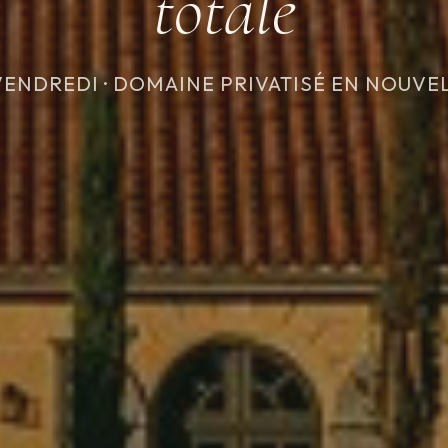
totale
VENDREDI · DOMAINE PRIVATISÉ EN NOUVE