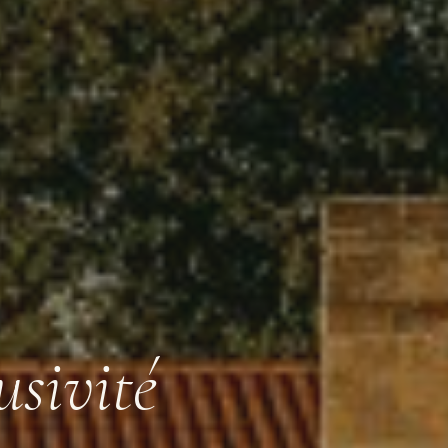
usivité