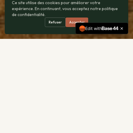
Ce site utilise des cookies pour améliorer votre
expérience. En continuant, vous acceptez notre politique
de confidentialité.
Refuser
Accepter
Edit with
Informations de Contact
ADRESSE
Lieu-dit Beaulieu, 33230 Abzac, France