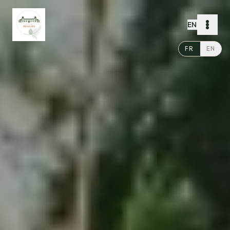
EN
FR
EN