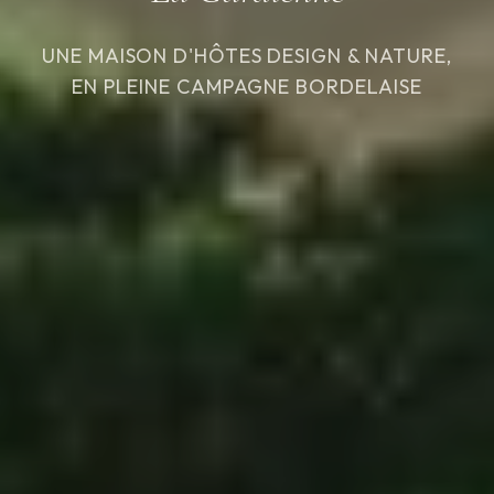
UNE MAISON D'HÔTES DESIGN & NATURE,
EN PLEINE CAMPAGNE BORDELAISE