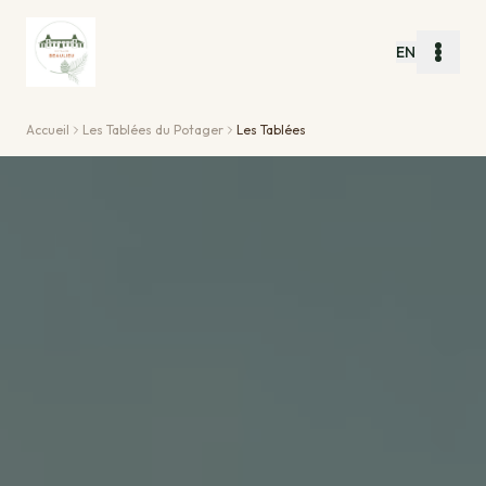
EN
Accueil
Les Tablées du Potager
Les Tablées