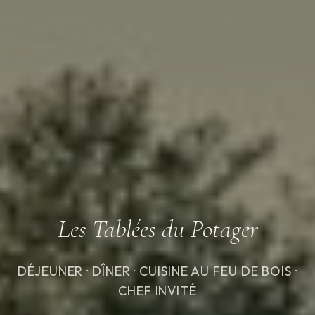
Les Tablées du Potager
DÉJEUNER · DÎNER · CUISINE AU FEU DE BOIS ·
CHEF INVITÉ